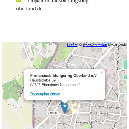
info@firmenausbildungsring-
oberland.de
Leaflet
, ©
OpenStreetMap
Mitwirkende
×
Firmenausbildungsring Oberland e.V.
Hauptstraße 59
02727 Ebersbach-Neugersdorf
Routenplan öffnen