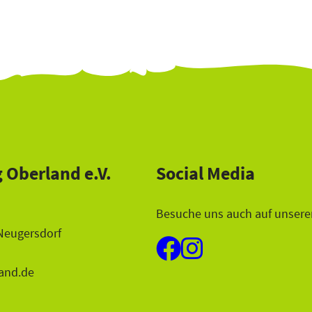
 Oberland e.V.
Social Media
Besuche uns auch auf unsere
Neugersdorf
and.de