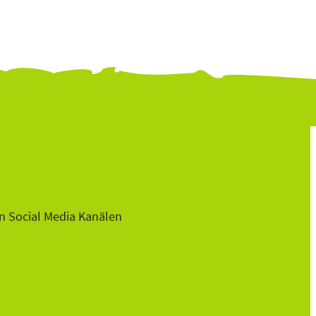
n Social Media Kanälen