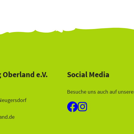
 Oberland e.V.
Social Media
Besuche uns auch auf unsere
Neugersdorf
and.de