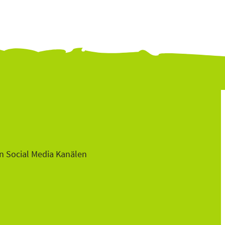
n Social Media Kanälen