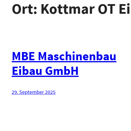
Ort:
Kottmar OT E
MBE Maschinenbau
Eibau GmbH
29. September 2025