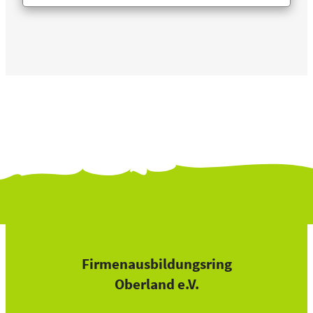
Alternative:
Firmenausbildungsring
Oberland e.V.