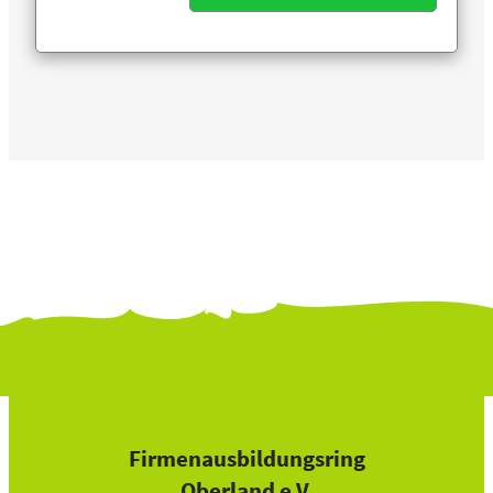
Alternative:
Firmenausbildungsring
Oberland e.V.