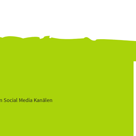
n Social Media Kanälen