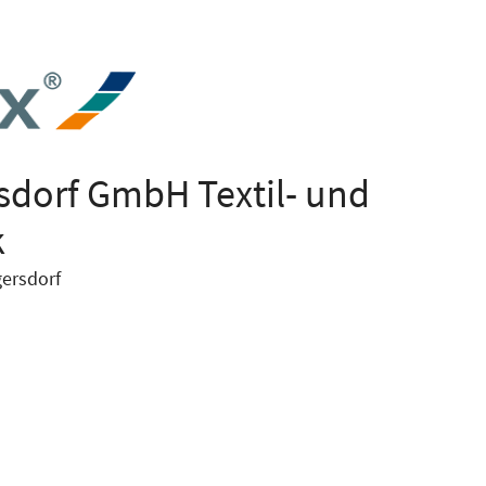
sdorf GmbH Textil- und
k
ersdorf