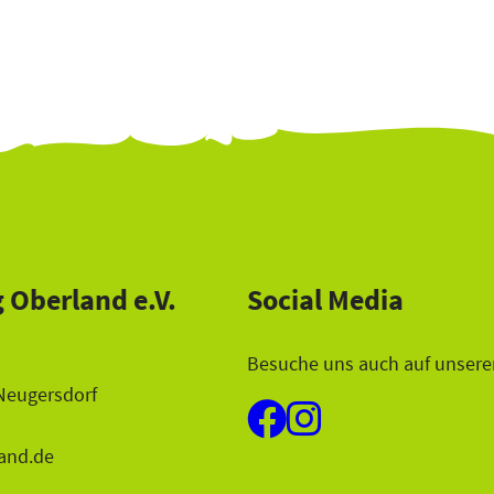
 Oberland e.V.
Social Media
Besuche uns auch auf unsere
Neugersdorf
and.de