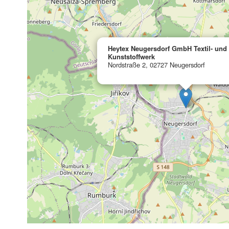
Heytex Neugersdorf GmbH Textil- und
Kunststoffwerk
Nordstraße 2, 02727 Neugersdorf