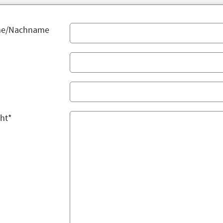
me/Nachname
ht*