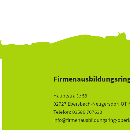
Firmenausbildungsring
Hauptstraße 59
02727 Ebersbach-Neugersdorf OT 
Telefon: 03586 707630
info@firmenausbildungsring-oberl