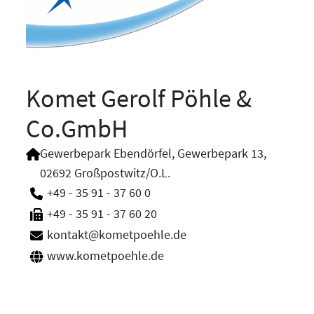
Komet Gerolf Pöhle &
Co.GmbH
Gewerbepark Ebendörfel, Gewerbepark 13,
02692 Großpostwitz/O.L.
+49 - 35 91 - 37 60 0
+49 - 35 91 - 37 60 20
kontakt@kometpoehle.de
www.kometpoehle.de