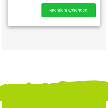
Alternative: