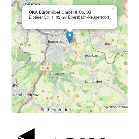
×
OKA Büromöbel GmbH & Co.KG
Eibauer Str. 1, 02727 Ebersbach-Neugersdorf